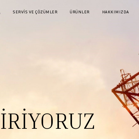
A
SERVİS VE ÇÖZÜMLER
ÜRÜNLER
HAKKIMIZDA
İRIYORUZ