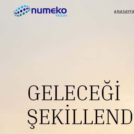
ANASAYF
GELECEĞİ
ŞEKİLLEND