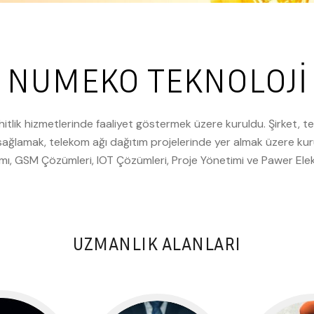
NUMEKO TEKNOLOJİ
lik hizmetlerinde faaliyet göstermek üzere kuruldu. Şirket, t
 sağlamak, telekom ağı dağıtım projelerinde yer almak üzere kur
mı, GSM Çözümleri, IOT Çözümleri, Proje Yönetimi ve Pawer Elek
UZMANLIK ALANLARI