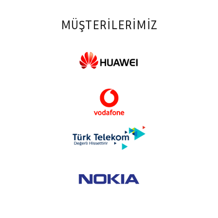
MÜŞTERILERIMIZ