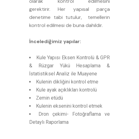
olarak kontrol edilmesini
gerektirir. Her yapısal parça
denetime tabi tutulur, temellerin
kontrol edilmesi de buna dahildir.
İncelediğimiz yapılar:
Kule Yapısı Eksen Kontrolü & GPR
& Rüzgar Yükü Hesaplama &
İstatistiksel Analiz ile Muayene
Kulenin dikliğini kontrol etme
Kule ayak açıklıkları kontrolü
Zemin etüdü
Kulenin eksenini kontrol etmek
Dron çekimi- Fotoğraflama ve
Detaylı Raporlama