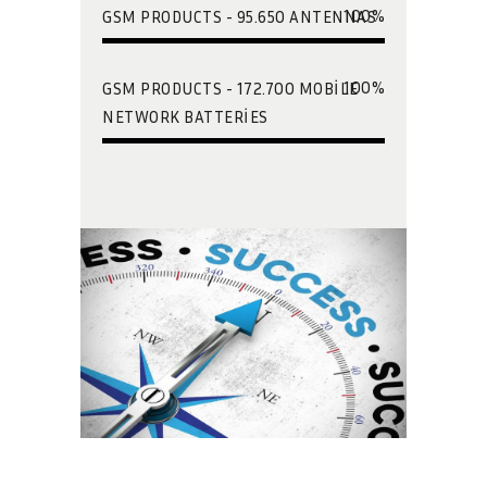
100
%
GSM PRODUCTS - 95.650 ANTENNAS
100
%
GSM PRODUCTS - 172.700 MOBILE
NETWORK BATTERIES