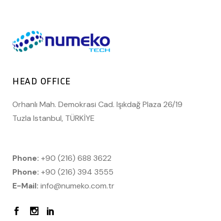
HEAD OFFICE
Orhanlı Mah. Demokrasi Cad. Işıkdağ Plaza 26/19
Tuzla Istanbul, TÜRKİYE
Phone:
+90 (216) 688 3622
Phone:
+90 (216) 394 3555
E-Mail:
info@numeko.com.tr