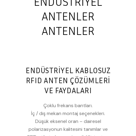
ENDÜSTRIYEL
ANTENLER
ANTENLER
ENDÜSTRİYEL KABLOSUZ
RFID ANTEN ÇÖZÜMLERİ
VE FAYDALARI
Çoklu frekans bantları.
İç / dış mekan montaj seçenekleri.
Düşük eksenel oran – dairesel
polarizasyonun kalitesini tanımlar ve