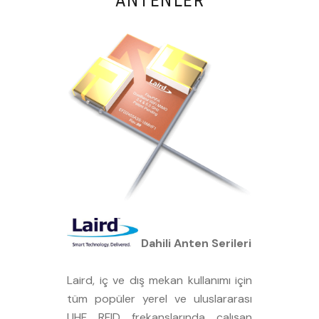
Dahili Anten Serileri
Laird, iç ve dış mekan kullanımı için
tüm popüler yerel ve uluslararası
UHF RFID frekanslarında çalışan