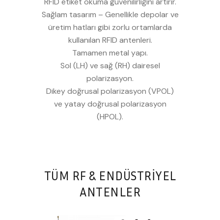
RFID etiket okuma güvenilirliğini artırır.
Sağlam tasarım – Genellikle depolar ve
üretim hatları gibi zorlu ortamlarda
kullanılan RFID antenleri.
Tamamen metal yapı.
Sol (LH) ve sağ (RH) dairesel
polarizasyon.
Dikey doğrusal polarizasyon (VPOL)
ve yatay doğrusal polarizasyon
(HPOL).
TÜM RF & ENDÜSTRİYEL
ANTENLER