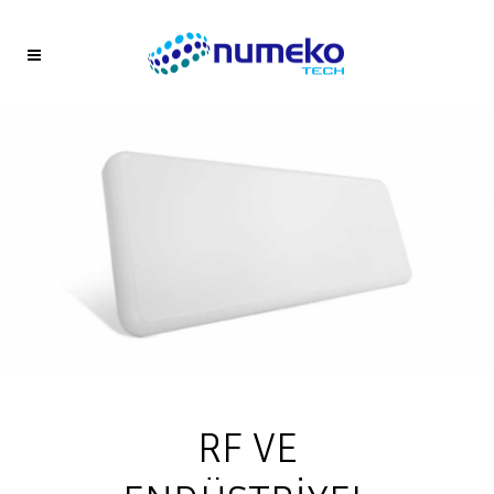
RF VE