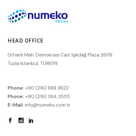
HEAD OFFICE
Orhanlı Mah. Demokrasi Cad. Işıkdağ Plaza 26/19
Tuzla Istanbul, TÜRKİYE
Phone:
+90 (216) 688 3622
Phone:
+90 (216) 394 3555
E-Mail:
info@numeko.com.tr